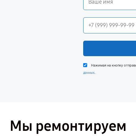
Нажимая на кнопку отправ
.
данных
Мы ремонтируем