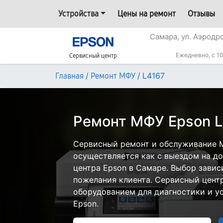
Устройства
Цены на ремонт
Отзывы
Самара, ул. Аэродр
Ежедневно, с 10
Сервисный центр
/
/
L4167
Главная
Ремонт МФУ
Ремонт МФУ Epson L
Сервисный ремонт и обслуживание 
осуществляется как с выездом на дом
центра Epson в Самаре. Выбор завис
пожелания клиента. Сервисный цент
оборудованием для диагностики и у
Epson.