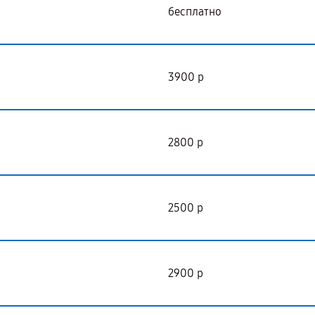
бесплатно
3900 р
2800 р
2500 р
2900 р