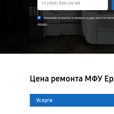
Нажимая на кнопку отправить я даю свое согласи
.
данных
Цена ремонта МФУ Eps
Услуги