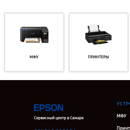
МФУ
ПРИНТЕРЫ
УСТР
МФУ
Сервисный центр в Самаре
Прин