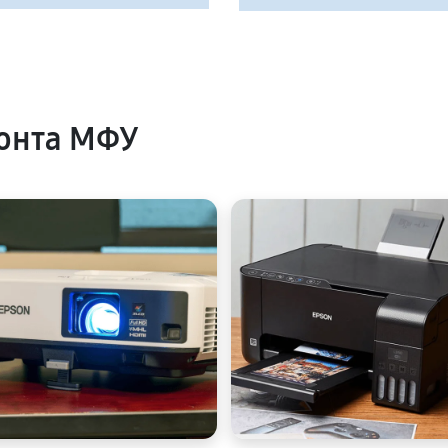
онта МФУ